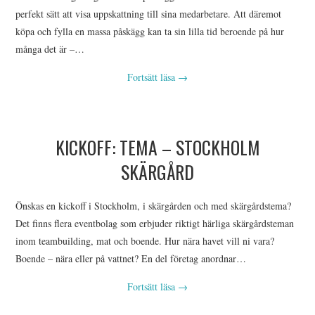
perfekt sätt att visa uppskattning till sina medarbetare. Att däremot
köpa och fylla en massa påskägg kan ta sin lilla tid beroende på hur
många det är –…
Fortsätt läsa
→
KICKOFF: TEMA – STOCKHOLM
SKÄRGÅRD
Önskas en kickoff i Stockholm, i skärgården och med skärgårdstema?
Det finns flera eventbolag som erbjuder riktigt härliga skärgårdsteman
inom teambuilding, mat och boende. Hur nära havet vill ni vara?
Boende – nära eller på vattnet? En del företag anordnar…
Fortsätt läsa
→