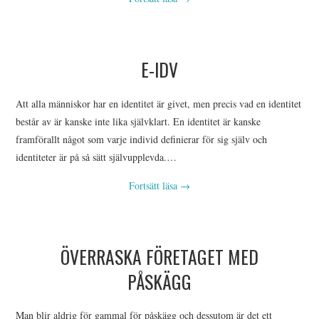
E-IDV
Att alla människor har en identitet är givet, men precis vad en identitet
består av är kanske inte lika självklart. En identitet är kanske
framförallt något som varje individ definierar för sig själv och
identiteter är på så sätt självupplevda.…
Fortsätt läsa
→
ÖVERRASKA FÖRETAGET MED
PÅSKÄGG
Man blir aldrig för gammal för påskägg och dessutom är det ett