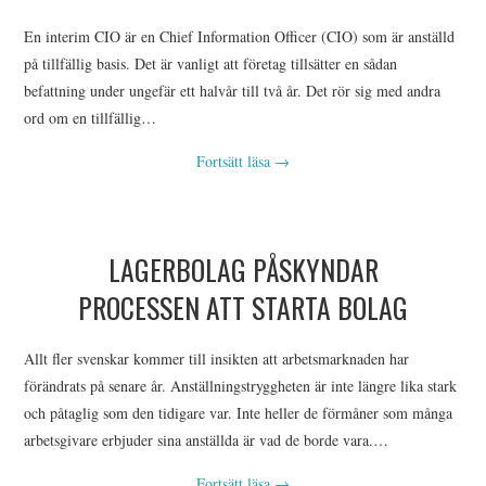
En interim CIO är en Chief Information Officer (CIO) som är anställd
OM U S
på tillfällig basis. Det är vanligt att företag tillsätter en sådan
befattning under ungefär ett halvår till två år. Det rör sig med andra
WEBBPLATSKARTAN
ord om en tillfällig…
Fortsätt läsa
→
LAGERBOLAG PÅSKYNDAR
PROCESSEN ATT STARTA BOLAG
Allt fler svenskar kommer till insikten att arbetsmarknaden har
förändrats på senare år. Anställningstryggheten är inte längre lika stark
och påtaglig som den tidigare var. Inte heller de förmåner som många
arbetsgivare erbjuder sina anställda är vad de borde vara.…
Fortsätt läsa
→