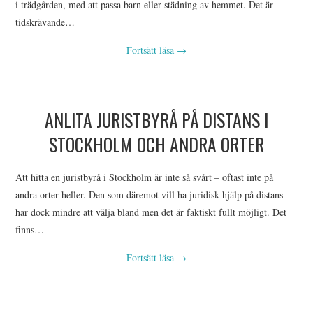
i trädgården, med att passa barn eller städning av hemmet. Det är
tidskrävande…
Fortsätt läsa
→
ANLITA JURISTBYRÅ PÅ DISTANS I
STOCKHOLM OCH ANDRA ORTER
Att hitta en juristbyrå i Stockholm är inte så svårt – oftast inte på
andra orter heller. Den som däremot vill ha juridisk hjälp på distans
har dock mindre att välja bland men det är faktiskt fullt möjligt. Det
finns…
Fortsätt läsa
→