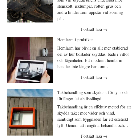
stenskott, isklumpar, rötter, grus och
andra hinder som uppstår vid körning
på…
Fortsätt läsa
→
Hemlarm i praktiken
Hemlarm har blivit en allt mer etablerad
del av hur bostäder skyddas, både i villor
och lägenheter. Ett modernt hemlarm
handlar inte längre bara om…
Fortsätt läsa
→
Takbehandling som skyddar, förnyar och
förlänger takets livslängd
Takbehandling är en effektiv metod för att
skydda taket mot väder och vind,
samtidigt som byggnaden får ett estetiskt
lyft. Genom att rengöra, behandla och…
Fortsätt läsa
→