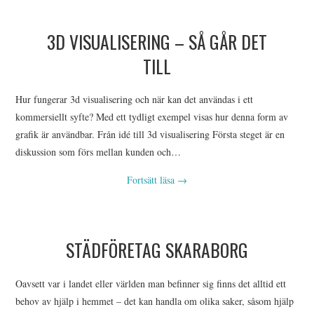
3D VISUALISERING – SÅ GÅR DET
TILL
Hur fungerar 3d visualisering och när kan det användas i ett
kommersiellt syfte? Med ett tydligt exempel visas hur denna form av
grafik är användbar. Från idé till 3d visualisering Första steget är en
diskussion som förs mellan kunden och…
Fortsätt läsa
→
STÄDFÖRETAG SKARABORG
Oavsett var i landet eller världen man befinner sig finns det alltid ett
behov av hjälp i hemmet – det kan handla om olika saker, såsom hjälp