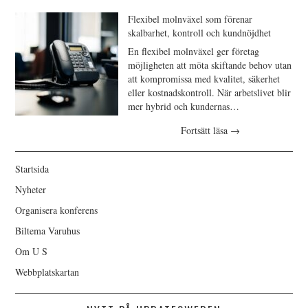
Flexibel molnväxel som förenar
skalbarhet, kontroll och kundnöjdhet
En flexibel molnväxel ger företag
möjligheten att möta skiftande behov utan
att kompromissa med kvalitet, säkerhet
eller kostnadskontroll. När arbetslivet blir
mer hybrid och kundernas…
Fortsätt läsa
→
Startsida
Nyheter
Organisera konferens
Biltema Varuhus
Om U S
Webbplatskartan