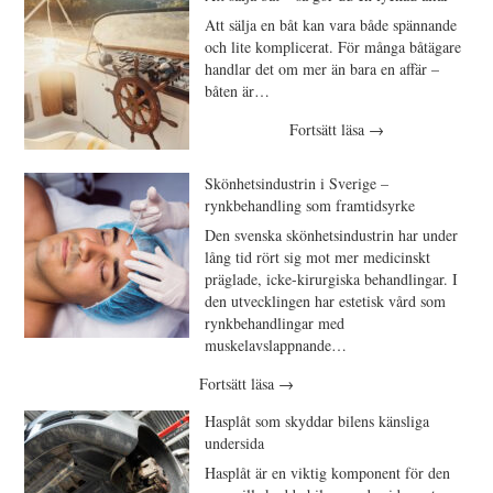
Att sälja en båt kan vara både spännande
och lite komplicerat. För många båtägare
handlar det om mer än bara en affär –
båten är…
Fortsätt läsa
→
Skönhetsindustrin i Sverige –
rynkbehandling som framtidsyrke
Den svenska skönhetsindustrin har under
lång tid rört sig mot mer medicinskt
präglade, icke-kirurgiska behandlingar. I
den utvecklingen har estetisk vård som
rynkbehandlingar med
muskelavslappnande…
Fortsätt läsa
→
Hasplåt som skyddar bilens känsliga
undersida
Hasplåt är en viktig komponent för den