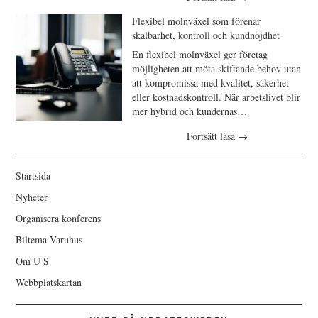
Flexibel molnväxel som förenar
skalbarhet, kontroll och kundnöjdhet
En flexibel molnväxel ger företag
möjligheten att möta skiftande behov utan
att kompromissa med kvalitet, säkerhet
eller kostnadskontroll. När arbetslivet blir
mer hybrid och kundernas…
Fortsätt läsa
→
Startsida
Nyheter
Organisera konferens
Biltema Varuhus
Om U S
Webbplatskartan