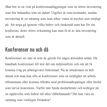
Man bör se en visit på konferensanläggningar som en större investering
som bör behandlas som en sådan! Utgifter är rena kostnader, medan
investering är en satsning som man söker vinna så mycket som möjligt
på. Att noga gå igenom vilka behov och önskemål man har för sin
konferens, desto större avkastning kan man få ut av den investering
som är aktuell.
Konferenser nu och då
Konferenser ser inte ut som de gjorde för några årtionden sedan. Då
handlade konferenser till stor del om miljöombyte och om att få
komma iväg på arbetsgivares bekostnad. Nu är situationen en helt
annan och man kan ofta se konferenser som en möjlighet att arbeta
tillsammans eller komma tillrätta med problemanhopningar eller beslut
som tarvar koncensus. Varför inte bjuda medarbetare och kollegor på
en upplevelse som bidrar till allas välbefinnande? Det kan vara en
satsning som verkligen förändrar!