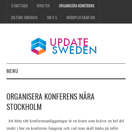
STARTSIDA
NYHETER
ORGANISERA KONFERENS
BILTEMA VARUHUS
OM U S
WEBBPLATSKARTAN
MENU
STARTSIDA
ORGANISERA KONFERENS NÄRA
NYHETER
STOCKHOLM
ORGANISERA KONFERENS
Att hitta rätt konferensanläggningar är en konst som kräver en hel del
insikt i hur en konferens fungerar och vad man skall tänka på inför
BILTEMA VARUHUS