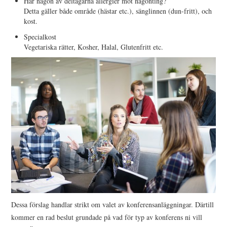
Har någon av deltagarna allergier mot någonting?
Detta gäller både område (hästar etc.), sänglinnen (dun-fritt), och
kost.
Specialkost
Vegetariska rätter, Kosher, Halal, Glutenfritt etc.
Dessa förslag handlar strikt om valet av konferensanläggningar. Därtill
kommer en rad beslut grundade på vad för typ av konferens ni vill