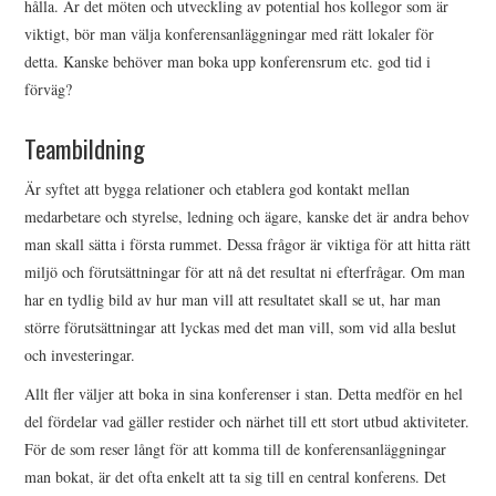
hålla. Är det möten och utveckling av potential hos kollegor som är
viktigt, bör man välja konferensanläggningar med rätt lokaler för
detta. Kanske behöver man boka upp konferensrum etc. god tid i
förväg?
Teambildning
Är syftet att bygga relationer och etablera god kontakt mellan
medarbetare och styrelse, ledning och ägare, kanske det är andra behov
man skall sätta i första rummet. Dessa frågor är viktiga för att hitta rätt
miljö och förutsättningar för att nå det resultat ni efterfrågar. Om man
har en tydlig bild av hur man vill att resultatet skall se ut, har man
större förutsättningar att lyckas med det man vill, som vid alla beslut
och investeringar.
Allt fler väljer att boka in sina konferenser i stan. Detta medför en hel
del fördelar vad gäller restider och närhet till ett stort utbud aktiviteter.
För de som reser långt för att komma till de konferensanläggningar
man bokat, är det ofta enkelt att ta sig till en central konferens. Det