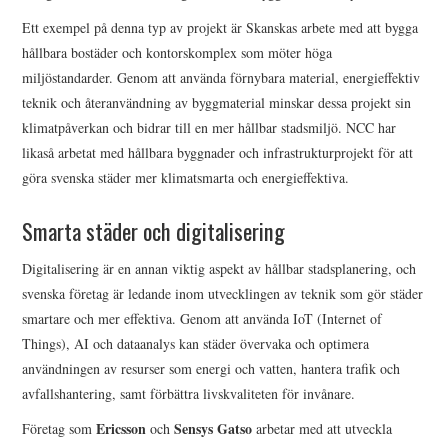
Ett exempel på denna typ av projekt är Skanskas arbete med att bygga
hållbara bostäder och kontorskomplex som möter höga
miljöstandarder. Genom att använda förnybara material, energieffektiv
teknik och återanvändning av byggmaterial minskar dessa projekt sin
klimatpåverkan och bidrar till en mer hållbar stadsmiljö. NCC har
likaså arbetat med hållbara byggnader och infrastrukturprojekt för att
göra svenska städer mer klimatsmarta och energieffektiva.
Smarta städer och digitalisering
Digitalisering är en annan viktig aspekt av hållbar stadsplanering, och
svenska företag är ledande inom utvecklingen av teknik som gör städer
smartare och mer effektiva. Genom att använda IoT (Internet of
Things), AI och dataanalys kan städer övervaka och optimera
användningen av resurser som energi och vatten, hantera trafik och
avfallshantering, samt förbättra livskvaliteten för invånare.
Ericsson
Sensys Gatso
Företag som
och
arbetar med att utveckla