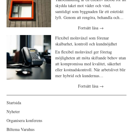
skydda taket mot väder och vind,
samtidigt som byggnaden får ett estetiskt
lyft. Genom att rengöra, behandla och…
Fortsätt läsa
→
Flexibel molnväxel som förenar
skalbarhet, kontroll och kundnöjdhet
En flexibel molnväxel ger företag
möjligheten att möta skiftande behov utan
att kompromissa med kvalitet, säkerhet
eller kostnadskontroll. När arbetslivet blir
mer hybrid och kundernas…
Fortsätt läsa
→
Startsida
Nyheter
Organisera konferens
Biltema Varuhus