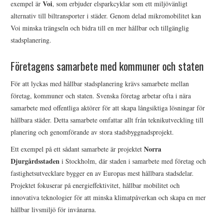
Voi
exempel är
, som erbjuder elsparkcyklar som ett miljövänligt
alternativ till biltransporter i städer. Genom delad mikromobilitet kan
Voi minska trängseln och bidra till en mer hållbar och tillgänglig
stadsplanering.
Företagens samarbete med kommuner och staten
För att lyckas med hållbar stadsplanering krävs samarbete mellan
företag, kommuner och staten. Svenska företag arbetar ofta i nära
samarbete med offentliga aktörer för att skapa långsiktiga lösningar för
hållbara städer. Detta samarbete omfattar allt från teknikutveckling till
planering och genomförande av stora stadsbyggnadsprojekt.
Norra
Ett exempel på ett sådant samarbete är projektet
Djurgårdsstaden
i Stockholm, där staden i samarbete med företag och
fastighetsutvecklare bygger en av Europas mest hållbara stadsdelar.
Projektet fokuserar på energieffektivitet, hållbar mobilitet och
innovativa teknologier för att minska klimatpåverkan och skapa en mer
hållbar livsmiljö för invånarna.