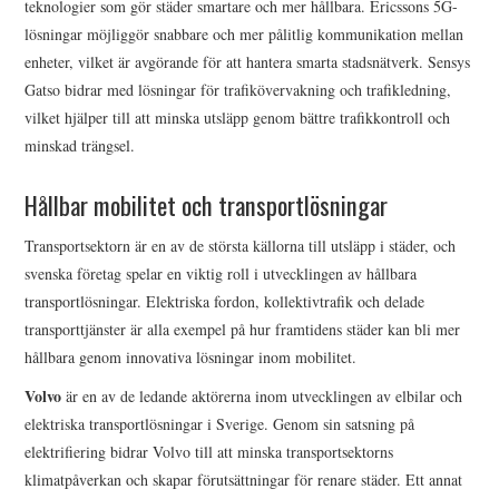
teknologier som gör städer smartare och mer hållbara. Ericssons 5G-
lösningar möjliggör snabbare och mer pålitlig kommunikation mellan
enheter, vilket är avgörande för att hantera smarta stadsnätverk. Sensys
Gatso bidrar med lösningar för trafikövervakning och trafikledning,
vilket hjälper till att minska utsläpp genom bättre trafikkontroll och
minskad trängsel.
Hållbar mobilitet och transportlösningar
Transportsektorn är en av de största källorna till utsläpp i städer, och
svenska företag spelar en viktig roll i utvecklingen av hållbara
transportlösningar. Elektriska fordon, kollektivtrafik och delade
transporttjänster är alla exempel på hur framtidens städer kan bli mer
hållbara genom innovativa lösningar inom mobilitet.
Volvo
är en av de ledande aktörerna inom utvecklingen av elbilar och
elektriska transportlösningar i Sverige. Genom sin satsning på
elektrifiering bidrar Volvo till att minska transportsektorns
klimatpåverkan och skapar förutsättningar för renare städer. Ett annat