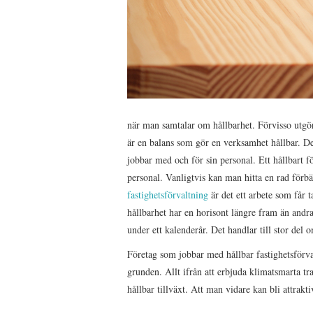
när man samtalar om hållbarhet. Förvisso utgör 
är en balans som gör en verksamhet hållbar. 
jobbar med och för sin personal. Ett hållbart fö
personal. Vanligtvis kan man hitta en rad för
fastighetsförvaltning
är det ett arbete som får t
hållbarhet har en horisont längre fram än andr
under ett kalenderår. Det handlar till stor del
Företag som jobbar med hållbar fastighetsförva
grunden. Allt ifrån att erbjuda klimatsmarta tra
hållbar tillväxt. Att man vidare kan bli attrakt