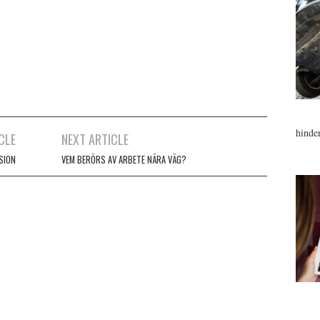
hinde
CLE
NEXT ARTICLE
SION
VEM BERÖRS AV ARBETE NÄRA VÄG?