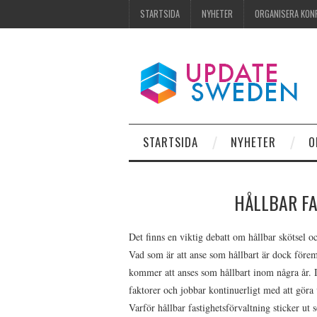
STARTSIDA
NYHETER
ORGANISERA KON
STARTSIDA
NYHETER
O
HÅLLBAR F
Det finns en viktig debatt om hållbar skötsel o
Vad som är att anse som hållbart är dock förem
kommer att anses som hållbart inom några år. In
faktorer och jobbar kontinuerligt med att göra 
Varför hållbar fastighetsförvaltning sticker ut 