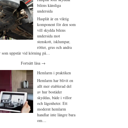
bilens känsliga
undersida
Hasplåt är en viktig
komponent för den som
vill skydda bilens
undersida mot
stenskott, isklumpar,
rötter, grus och andra
r som uppstår vid körning på…
Fortsätt läsa
→
Hemlarm i praktiken
Hemlarm har blivit en
allt mer etablerad del
av hur bostäder
skyddas, både i villor
och lägenheter. Ett
modernt hemlarm
handlar inte längre bara
om…