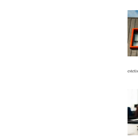
estet