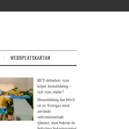
WEBBPLATSKARTAN
RUT-debatten: vem
köper hemstädning –
och vem städar?
Hemstädning har blivit
en av Sveriges mest
använda
subventionerade
tjänster, men bakom de
bekväma bokningsappar