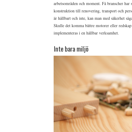
arbetsområden och moment. Få branscher har sa
konstruktion till renovering, transport och pe
är hållbart och inte, kan man med säkerhet säg
Skulle det komma bättre motorer eller redskap v
implementeras i en hållbar verksamhet.
Inte bara miljö