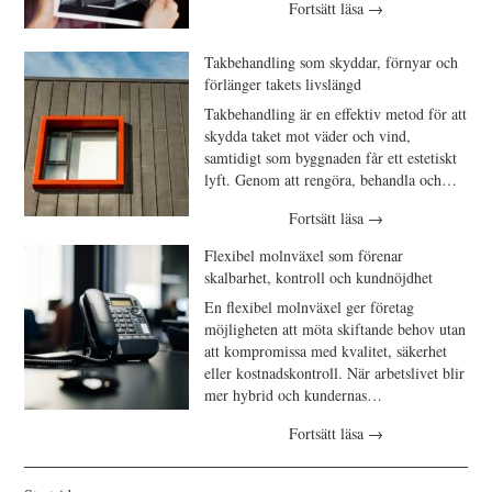
Fortsätt läsa
→
Takbehandling som skyddar, förnyar och
förlänger takets livslängd
Takbehandling är en effektiv metod för att
skydda taket mot väder och vind,
samtidigt som byggnaden får ett estetiskt
lyft. Genom att rengöra, behandla och…
Fortsätt läsa
→
Flexibel molnväxel som förenar
skalbarhet, kontroll och kundnöjdhet
En flexibel molnväxel ger företag
möjligheten att möta skiftande behov utan
att kompromissa med kvalitet, säkerhet
eller kostnadskontroll. När arbetslivet blir
mer hybrid och kundernas…
Fortsätt läsa
→