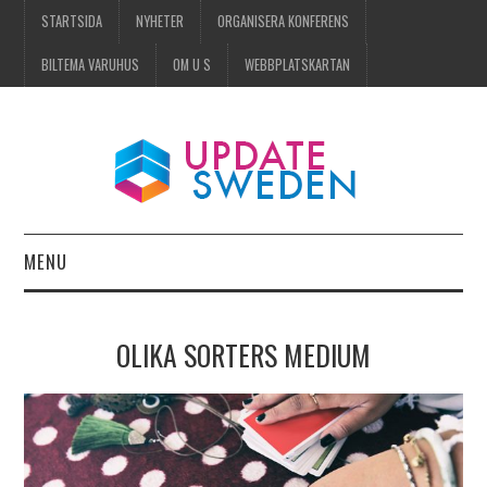
STARTSIDA
NYHETER
ORGANISERA KONFERENS
BILTEMA VARUHUS
OM U S
WEBBPLATSKARTAN
MENU
STARTSIDA
OLIKA SORTERS MEDIUM
NYHETER
ORGANISERA KONFERENS
BILTEMA VARUHUS