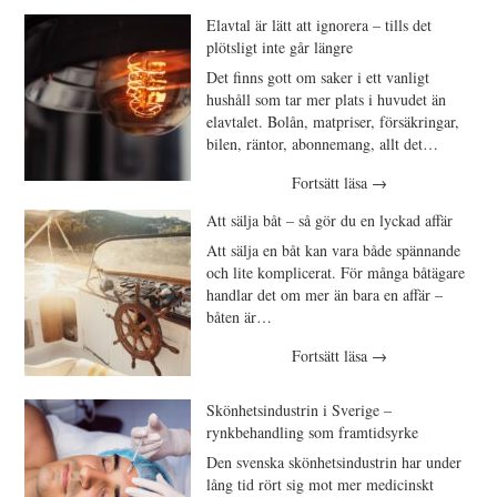
Elavtal är lätt att ignorera – tills det
plötsligt inte går längre
Det finns gott om saker i ett vanligt
hushåll som tar mer plats i huvudet än
elavtalet. Bolån, matpriser, försäkringar,
bilen, räntor, abonnemang, allt det…
Fortsätt läsa
→
Att sälja båt – så gör du en lyckad affär
Att sälja en båt kan vara både spännande
och lite komplicerat. För många båtägare
handlar det om mer än bara en affär –
båten är…
Fortsätt läsa
→
Skönhetsindustrin i Sverige –
rynkbehandling som framtidsyrke
Den svenska skönhetsindustrin har under
lång tid rört sig mot mer medicinskt