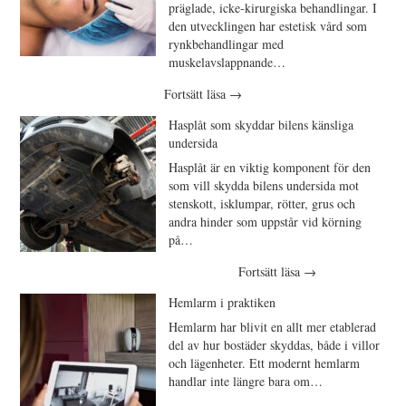
präglade, icke-kirurgiska behandlingar. I
den utvecklingen har estetisk vård som
rynkbehandlingar med
muskelavslappnande…
Fortsätt läsa
→
Hasplåt som skyddar bilens känsliga
undersida
Hasplåt är en viktig komponent för den
som vill skydda bilens undersida mot
stenskott, isklumpar, rötter, grus och
andra hinder som uppstår vid körning
på…
Fortsätt läsa
→
Hemlarm i praktiken
Hemlarm har blivit en allt mer etablerad
del av hur bostäder skyddas, både i villor
och lägenheter. Ett modernt hemlarm
handlar inte längre bara om…