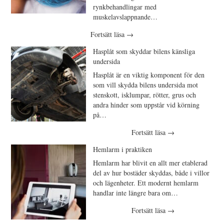
rynkbehandlingar med
muskelavslappnande…
Fortsätt läsa
→
Hasplåt som skyddar bilens känsliga
undersida
Hasplåt är en viktig komponent för den
som vill skydda bilens undersida mot
stenskott, isklumpar, rötter, grus och
andra hinder som uppstår vid körning
på…
Fortsätt läsa
→
Hemlarm i praktiken
Hemlarm har blivit en allt mer etablerad
del av hur bostäder skyddas, både i villor
och lägenheter. Ett modernt hemlarm
handlar inte längre bara om…
Fortsätt läsa
→