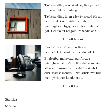
Takbehandling som skyddar, förnyar och
förlänger takets livslängd
Takbehandling är en effektiv metod för att
skydda taket mot väder och vind,
samtidigt som byggnaden får ett estetiskt
lyft. Genom att rengöra, behandla och…
Fortsätt läsa
→
Flexibel molnväxel som förenar
skalbarhet, kontroll och kundnöjdhet
En flexibel molnväxel ger företag
möjligheten att möta skiftande behov utan
att kompromissa med kvalitet, säkerhet
eller kostnadskontroll. När arbetslivet blir
mer hybrid och kundernas…
Fortsätt läsa
→
Startsida
Nyheter