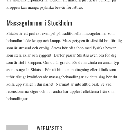
kroppen kan många psykiska besvär förbättras.
Massageformer i Stockholm
Shiatsu är ett perfekt exempel på traditionella massageformer som
behandlar både kropp och knopp. Massagetypen är särskild bra för dig
som är stressad och orolig. Stress hör ofta ihop med fysiska besvär
som stela axlar och ryggont. Därför passar Shiatsu även bra för dig
som är stel i kroppen. Om du är gravid bör du använda en annan typ
av massage än Shiatsu. För att hitta en mottagning eller klinik som
utför riktigt kvalificerade massagebehandlingar av detta slag bör du
kolla upp ställen i din närhet. Närmast är inte alltid bäst. Se vad
recensionerna säger och hur andra har upplevt effekterna från sina
behandlingar.
WEBMASTER