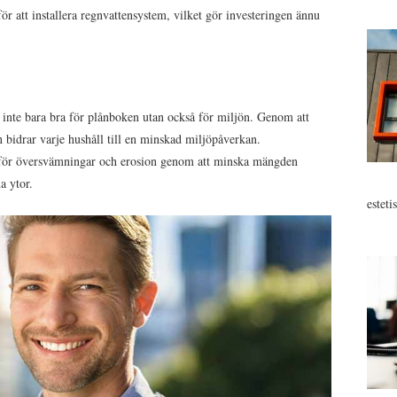
ör att installera regnvattensystem, vilket gör investeringen ännu
 inte bara bra för plånboken utan också för miljön. Genom att
bidrar varje hushåll till en minskad miljöpåverkan.
 för översvämningar och erosion genom att minska mängden
a ytor.
estet