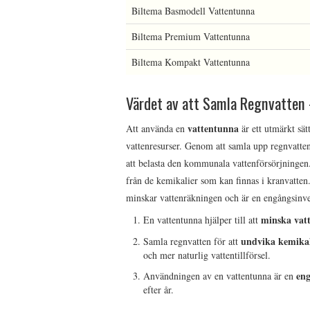
Biltema Basmodell Vattentunna
Biltema Premium Vattentunna
Biltema Kompakt Vattentunna
Värdet av att Samla Regnvatten 
vattentunna
Att använda en
är ett utmärkt sät
vattenresurser. Genom att samla upp regnvatten
att belasta den kommunala vattenförsörjningen
från de kemikalier som kan finnas i kranvatten
minskar vattenräkningen och är en engångsinve
minska vat
En vattentunna hjälper till att
undvika kemikal
Samla regnvatten för att
och mer naturlig vattentillförsel.
eng
Användningen av en vattentunna är en
efter år.