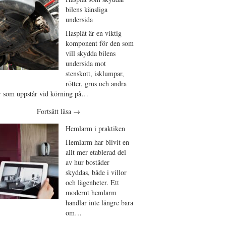
bilens känsliga
undersida
Hasplåt är en viktig
komponent för den som
vill skydda bilens
undersida mot
stenskott, isklumpar,
rötter, grus och andra
r som uppstår vid körning på…
Fortsätt läsa
→
Hemlarm i praktiken
Hemlarm har blivit en
allt mer etablerad del
av hur bostäder
skyddas, både i villor
och lägenheter. Ett
modernt hemlarm
handlar inte längre bara
om…