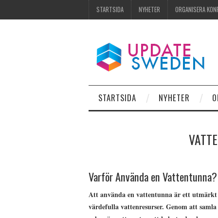
STARTSIDA
NYHETER
ORGANISERA KON
STARTSIDA
NYHETER
O
VATTE
Varför Använda en Vattentunna?
Att använda en vattentunna är ett utmärkt
värdefulla vattenresurser. Genom att samla