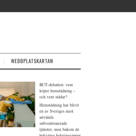
WEBBPLATSKARTAN
RUT-debatten: vem
köper hemstädning –
och vem städar?
Hemstädning har blivit
en av Sveriges mest
använda
subventionerade
tjänster, men bakom de
bekväma bokningsappar