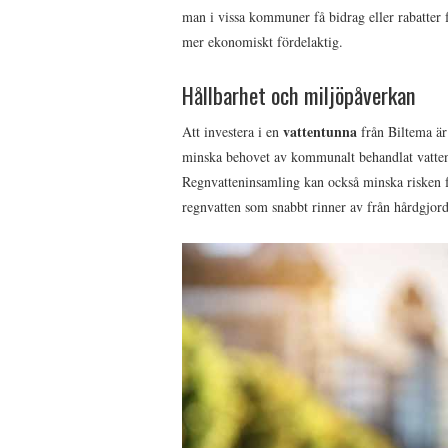
man i vissa kommuner få bidrag eller rabatter f
mer ekonomiskt fördelaktig.
Hållbarhet och miljöpåverkan
vattentunna
Att investera i en
från Biltema är
minska behovet av kommunalt behandlat vatten 
Regnvatteninsamling kan också minska risken
regnvatten som snabbt rinner av från hårdgjord