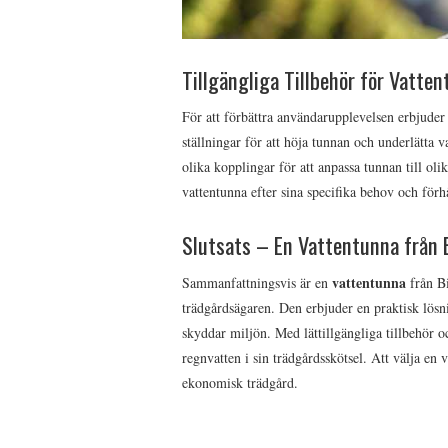
Tillgängliga Tillbehör för Vatte
För att förbättra användarupplevelsen erbjude
ställningar för att höja tunnan och underlätta 
olika kopplingar för att anpassa tunnan till ol
vattentunna efter sina specifika behov och förh
Slutsats – En Vattentunna från B
vattentunna
Sammanfattningsvis är en
från Bi
trädgårdsägaren. Den erbjuder en praktisk lösn
skyddar miljön. Med lättillgängliga tillbehör oc
regnvatten i sin trädgårdsskötsel. Att välja en
ekonomisk trädgård.