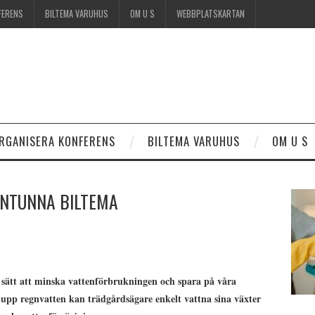
FERENS
BILTEMA VARUHUS
OM U S
WEBBPLATSKARTAN
RGANISERA KONFERENS
BILTEMA VARUHUS
OM U S
NTUNNA BILTEMA
 sätt att minska vattenförbrukningen och spara på våra
 upp regnvatten kan trädgårdsägare enkelt vattna sina växter