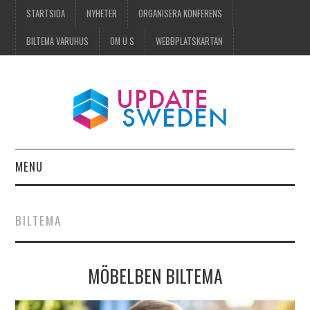
STARTSIDA
NYHETER
ORGANISERA KONFERENS
BILTEMA VARUHUS
OM U S
WEBBPLATSKARTAN
MENU
STARTSIDA
BILTEMA
NYHETER
MÖBELBEN BILTEMA
ORGANISERA KONFERENS
BILTEMA VARUHUS