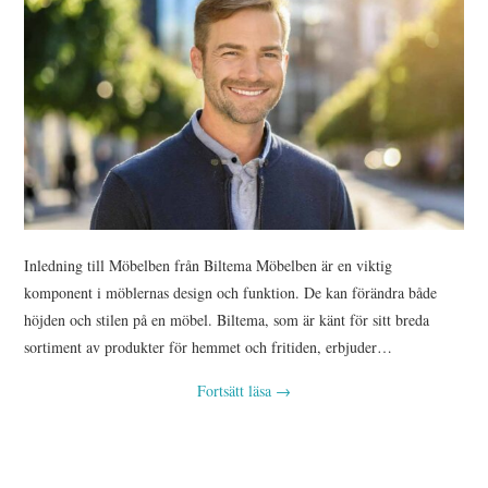
OM U S
WEBBPLATSKARTAN
Inledning till Möbelben från Biltema Möbelben är en viktig
komponent i möblernas design och funktion. De kan förändra både
höjden och stilen på en möbel. Biltema, som är känt för sitt breda
sortiment av produkter för hemmet och fritiden, erbjuder…
Fortsätt läsa
→