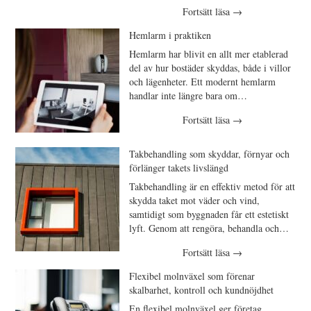
Fortsätt läsa
→
Hemlarm i praktiken
Hemlarm har blivit en allt mer etablerad
del av hur bostäder skyddas, både i villor
och lägenheter. Ett modernt hemlarm
handlar inte längre bara om…
Fortsätt läsa
→
Takbehandling som skyddar, förnyar och
förlänger takets livslängd
Takbehandling är en effektiv metod för att
skydda taket mot väder och vind,
samtidigt som byggnaden får ett estetiskt
lyft. Genom att rengöra, behandla och…
Fortsätt läsa
→
Flexibel molnväxel som förenar
skalbarhet, kontroll och kundnöjdhet
En flexibel molnväxel ger företag