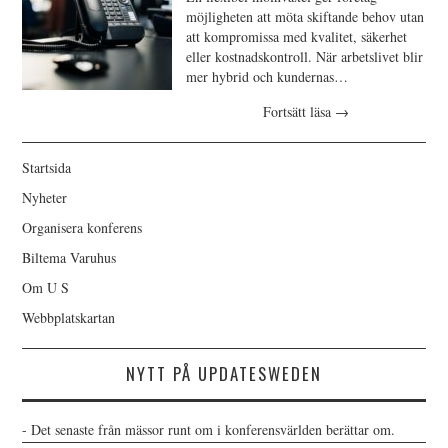
möjligheten att möta skiftande behov utan
att kompromissa med kvalitet, säkerhet
eller kostnadskontroll. När arbetslivet blir
mer hybrid och kundernas…
Fortsätt läsa
→
Startsida
Nyheter
Organisera konferens
Biltema Varuhus
Om U S
Webbplatskartan
NYTT PÅ UPDATESWEDEN
- Det senaste från mässor runt om i konferensvärlden berättar om.