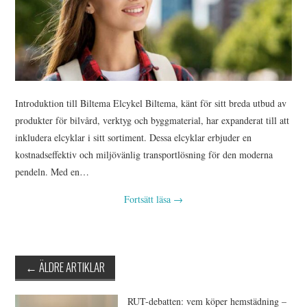
Introduktion till Biltema Elcykel Biltema, känt för sitt breda utbud av
produkter för bilvård, verktyg och byggmaterial, har expanderat till att
inkludera elcyklar i sitt sortiment. Dessa elcyklar erbjuder en
kostnadseffektiv och miljövänlig transportlösning för den moderna
pendeln. Med en…
Fortsätt läsa
→
Inläggsnavigering
←
ÄLDRE ARTIKLAR
RUT-debatten: vem köper hemstädning –