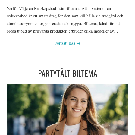
Varför Välja en Redskapsbod från Biltema? Att investera i en
redskapsbod är ett smart drag för den som vill hålla sin trädgård och
utomhusutrymmen organiserade och snygga. Biltema, känd för sitt
breda utbud av prisvärda produkter, erbjuder olika modeller av…
Fortsätt läsa
→
PARTYTÄLT BILTEMA