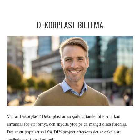
DEKORPLAST BILTEMA
Vad är Dekorplast? Dekorplast är en självhäftande folie som kan
användas för att förnya och skydda ytor på en mängd olika föremål.
Det är ett populärt val för DIY-projekt eftersom det är enkelt att
använda och finns i en rad…