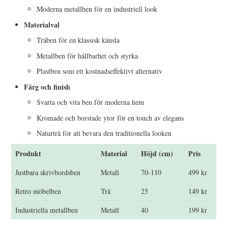
Moderna metallben för en industriell look
Materialval
Träben för en klassisk känsla
Metallben för hållbarhet och styrka
Plastben som ett kostnadseffektivt alternativ
Färg och finish
Svarta och vita ben för moderna hem
Kromade och borstade ytor för en touch av elegans
Naturträ för att bevara den traditionella looken
Produkt
Material
Höjd (cm)
Pris
Justbara skrivbordsben
Metall
70-110
499 kr
Retro möbelben
Trä
25
149 kr
Industriella metallben
Metall
40
199 kr