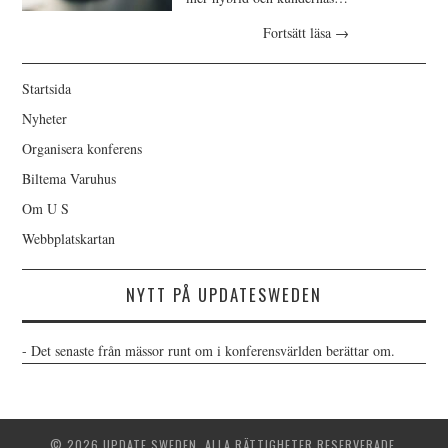
Fortsätt läsa
→
Startsida
Nyheter
Organisera konferens
Biltema Varuhus
Om U S
Webbplatskartan
NYTT PÅ UPDATESWEDEN
- Det senaste från mässor runt om i konferensvärlden berättar om.
© 2026 UPDATE SWEDEN. ALLA RÄTTIGHETER RESERVERADE.