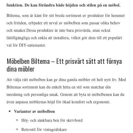
funktion. De kan förändra både höjden och stilen på en möbel.
OM U S
Biltema, som är känt för sitt breda sortiment av produkter för hemmet
och fritiden, erbjuder ett urval av möbelben som passar olika behov
WEBBPLATSKARTAN
och smaker.Dessa produkter är inte bara prisvärda, utan också
lättillgängliga och enkla att installera, vilket gör dem till ett populärt
val för DIY-entusiaster.
Möbelben Biltema – Ett prisvärt sätt att förnya
dina möbler
Att välja rätt möbelben kan ge dina gamla möbler ett helt nytt liv. Med
Biltemas sortiment kan du enkelt hitta en stil som matchar din
inredning och personliga smak. Genom att byta ut möbelbenen kan du
även anpassa möblernas höjd för ökad komfort och ergonomi.
Varianter av möbelben
Höj- och sänkbara ben för skrivbord
Retrostil för vintageälskare