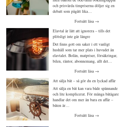
och prisvärda timpriserna döljer sig en
debatt som pågått lika…
Fortsätt läsa
→
Elavtal är lätt att ignorera – tills det
plötsligt inte går längre
Det finns gott om saker i ett vanligt
hushåll som tar mer plats i huvudet än
elavtalet. Bolån, matpriser, försäkringar,
bilen, räntor, abonnemang, allt det…
Fortsätt läsa
→
Att sälja båt – så gör du en lyckad affär
Att sälja en båt kan vara både spännande
och lite komplicerat. För många båtägare
handlar det om mer än bara en affär –
båten är…
Fortsätt läsa
→