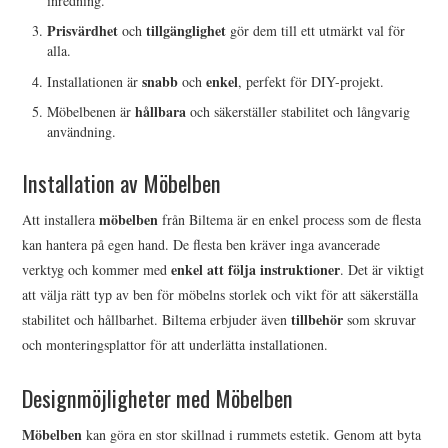
inredning.
Prisvärdhet
tillgänglighet
och
gör dem till ett utmärkt val för
alla.
snabb
enkel
Installationen är
och
, perfekt för DIY-projekt.
hållbara
Möbelbenen är
och säkerställer stabilitet och långvarig
användning.
Installation av Möbelben
möbelben
Att installera
från Biltema är en enkel process som de flesta
kan hantera på egen hand. De flesta ben kräver inga avancerade
enkel att följa instruktioner
verktyg och kommer med
. Det är viktigt
att välja rätt typ av ben för möbelns storlek och vikt för att säkerställa
tillbehör
stabilitet och hållbarhet. Biltema erbjuder även
som skruvar
och monteringsplattor för att underlätta installationen.
Designmöjligheter med Möbelben
Möbelben
kan göra en stor skillnad i rummets estetik. Genom att byta