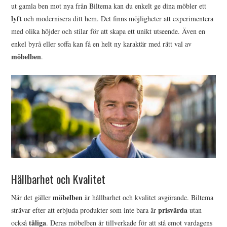
ut gamla ben mot nya från Biltema kan du enkelt ge dina möbler ett
lyft
och modernisera ditt hem. Det finns möjligheter att experimentera
med olika höjder och stilar för att skapa ett unikt utseende. Även en
enkel byrå eller soffa kan få en helt ny karaktär med rätt val av
möbelben
.
Hållbarhet och Kvalitet
möbelben
När det gäller
är hållbarhet och kvalitet avgörande. Biltema
prisvärda
strävar efter att erbjuda produkter som inte bara är
utan
tåliga
också
. Deras möbelben är tillverkade för att stå emot vardagens