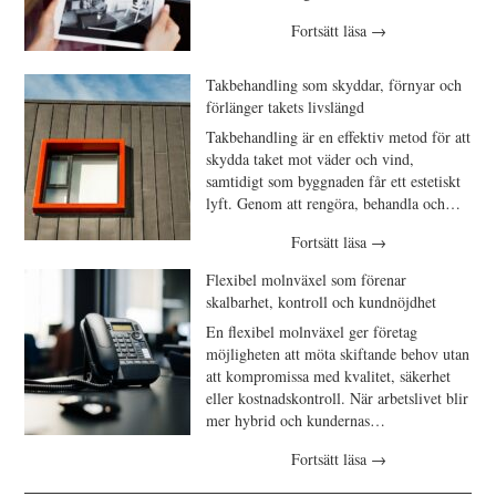
Fortsätt läsa
→
Takbehandling som skyddar, förnyar och
förlänger takets livslängd
Takbehandling är en effektiv metod för att
skydda taket mot väder och vind,
samtidigt som byggnaden får ett estetiskt
lyft. Genom att rengöra, behandla och…
Fortsätt läsa
→
Flexibel molnväxel som förenar
skalbarhet, kontroll och kundnöjdhet
En flexibel molnväxel ger företag
möjligheten att möta skiftande behov utan
att kompromissa med kvalitet, säkerhet
eller kostnadskontroll. När arbetslivet blir
mer hybrid och kundernas…
Fortsätt läsa
→