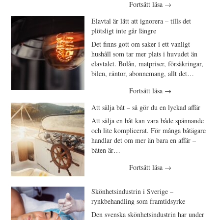
Fortsätt läsa
→
Elavtal är lätt att ignorera – tills det
plötsligt inte går längre
Det finns gott om saker i ett vanligt
hushåll som tar mer plats i huvudet än
elavtalet. Bolån, matpriser, försäkringar,
bilen, räntor, abonnemang, allt det…
Fortsätt läsa
→
Att sälja båt – så gör du en lyckad affär
Att sälja en båt kan vara både spännande
och lite komplicerat. För många båtägare
handlar det om mer än bara en affär –
båten är…
Fortsätt läsa
→
Skönhetsindustrin i Sverige –
rynkbehandling som framtidsyrke
Den svenska skönhetsindustrin har under