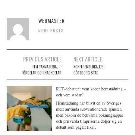
WEBMASTER
MORE POSTS
Inläggsnavigering
PREVIOUS ARTICLE
NEXT ARTICLE
FEM TAKMATERIAL –
KONFERENSLOKALER I
FÖRDELAR OCH NACKDELAR
GÖTEBORG STAD
RUT-debatten: vem köper hemstädning –
och vem städar?
Hemstädning har blivit en av Sveriges
mest använda subventionerade tjänster,
men bakom de bekväma bokningsappar
och prisvärda timpriserna döljer sig en
debatt som pågått lika…