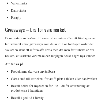
Vattenflaska
Datorväska
Paraply
Giveaways – bra för varumärket
Dom flesta som besöker till exempel en mässa eller ett företagsevent
tar tacksamt emot giveaways som delas ut. För företaget kostar det
såklart en slant att införskaffa dessa men det man får tillbaka är bra
reklam, ett starkare varumäke och möjligen också några nya kunder.
Att tänka på:
Produkterna ska vara användbara
Gärna små till storleken, för att få plats i fickan eller handväskan
Beställ hellre för mycket än för lite – du får användning av
produkterna i framtiden
Beställ i god tid i förväg