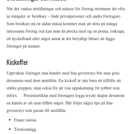
När det vankas utställningar och mässor för företag strömmar det ofta
in mängder av besökare – både privatpersoner och andra företagare.
Som besökare på en sådan mässa kommer man att stöta på många
intressanta företag och kan man då plocka med sig en penna, isskrapa,
ett nyckelband eller något annat är det betydligt lättare att lägga
företaget på minnet.
Kickoffer
Uppvaktar företaget sina kunder med fina giveaways bör man göra
detsamma med dom anställda. En kickoff är inte bara ett tillfälle att
stärka gruppen, utan också för att visa uppskattning för jobbet som
utförs. Presentartiklar med företagets logga tryckt skapar dessutom
en känsla av att man tillhör något. Här följer några tips på fina
giveaways som passar till anställda:
Finare mössa
Termosmugg