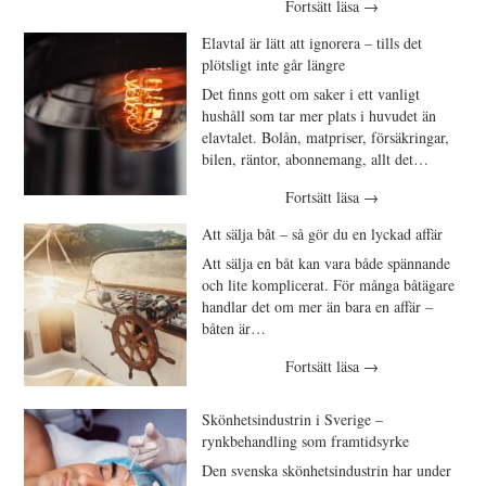
Fortsätt läsa
→
Elavtal är lätt att ignorera – tills det
plötsligt inte går längre
Det finns gott om saker i ett vanligt
hushåll som tar mer plats i huvudet än
elavtalet. Bolån, matpriser, försäkringar,
bilen, räntor, abonnemang, allt det…
Fortsätt läsa
→
Att sälja båt – så gör du en lyckad affär
Att sälja en båt kan vara både spännande
och lite komplicerat. För många båtägare
handlar det om mer än bara en affär –
båten är…
Fortsätt läsa
→
Skönhetsindustrin i Sverige –
rynkbehandling som framtidsyrke
Den svenska skönhetsindustrin har under