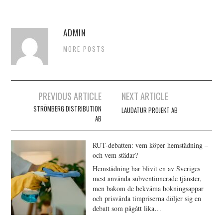
ADMIN
MORE POSTS
Inläggsnavigering
PREVIOUS ARTICLE
NEXT ARTICLE
STRÖMBERG DISTRIBUTION
LAUDATUR PROJEKT AB
AB
RUT-debatten: vem köper hemstädning –
och vem städar?
Hemstädning har blivit en av Sveriges
mest använda subventionerade tjänster,
men bakom de bekväma bokningsappar
och prisvärda timpriserna döljer sig en
debatt som pågått lika…