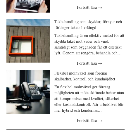
Fortsätt läsa
→
Takbehandling som skyddar, förnyar och
förlänger takets livslängd
Takbehandling är en effektiv metod för att
skydda taket mot väder och vind,
samtidigt som byggnaden får ett estetiskt
lyft. Genom att rengöra, behandla och…
Fortsätt läsa
→
Flexibel molnväxel som förenar
skalbarhet, kontroll och kundnöjdhet
En flexibel molnväxel ger företag
möjligheten att möta skiftande behov utan
att kompromissa med kvalitet, säkerhet
eller kostnadskontroll. När arbetslivet blir
mer hybrid och kundernas…
Fortsätt läsa
→